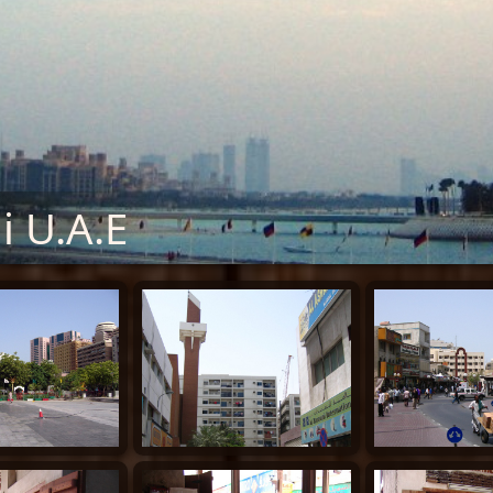
i U.A.E