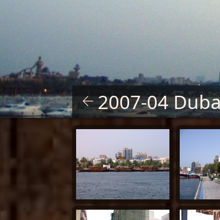
2007-04 Duba